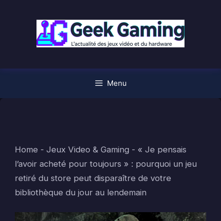
Aller
au
contenu
Menu
Home
-
Jeux Video & Gaming
-
« Je pensais
l’avoir acheté pour toujours » : pourquoi un jeu
retiré du store peut disparaître de votre
bibliothèque du jour au lendemain