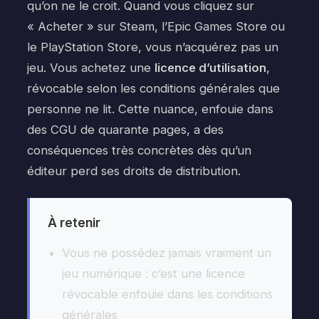
qu’on ne le croit. Quand vous cliquez sur
« Acheter » sur Steam, l’Epic Games Store ou
le PlayStation Store, vous n’acquérez pas un
jeu. Vous achetez une
licence d’utilisation
,
révocable selon les conditions générales que
personne ne lit. Cette nuance, enfouie dans
des CGU de quarante pages, a des
conséquences très concrètes dès qu’un
éditeur perd ses droits de distribution.
À retenir
Vous ne possédez jamais vraiment un
jeu numérique : c’est une licence
révocable enfouie dans les conditions
générales