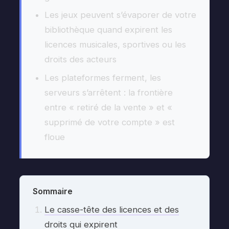
Les jeux peuvent s’évaporer de votre
bibliothèque quand expirent les
licences musicales, sportives ou les
droits des acteurs
Les plateformes ferment, les
serveurs s’arrêtent : la frontière
entre « retiré de la vente » et «
supprimé de votre compte » est
floue
Sommaire
Le casse-tête des licences et des
droits qui expirent