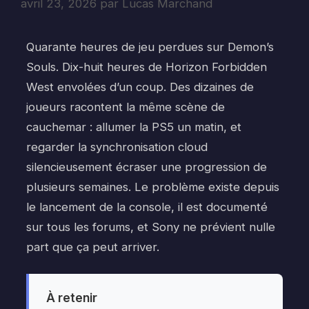
avril 23, 2026
par
Lucas Marchand
Quarante heures de jeu perdues sur Demon’s
Souls. Dix-huit heures de Horizon Forbidden
West envolées d’un coup. Des dizaines de
joueurs racontent la même scène de
cauchemar : allumer la PS5 un matin, et
regarder la synchronisation cloud
silencieusement écraser une progression de
plusieurs semaines. Le problème existe depuis
le lancement de la console, il est documenté
sur tous les forums, et Sony ne prévient nulle
part que ça peut arriver.
À retenir