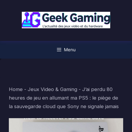
Aller
au
contenu
Menu
Home
-
Jeux Video & Gaming
-
J’ai perdu 80
heures de jeu en allumant ma PS5 : le piège de
la sauvegarde cloud que Sony ne signale jamais